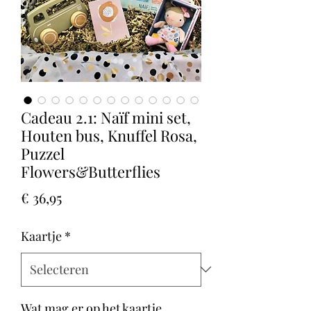
Cadeau 2.1: Naïf mini set,
Houten bus, Knuffel Rosa,
Puzzel
Flowers&Butterflies
Prijs
€ 36,95
Kaartje
*
Wat mag er op het kaartje