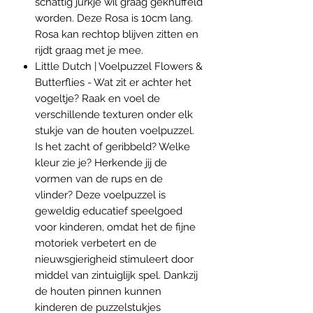
schattig jurkje wil graag geknuffeld
worden. Deze Rosa is 10cm lang.
Rosa kan rechtop blijven zitten en
rijdt graag met je mee.
Little Dutch | Voelpuzzel Flowers &
Butterflies - Wat zit er achter het
vogeltje? Raak en voel de
verschillende texturen onder elk
stukje van de houten voelpuzzel.
Is het zacht of geribbeld? Welke
kleur zie je? Herkende jij de
vormen van de rups en de
vlinder? Deze voelpuzzel is
geweldig educatief speelgoed
voor kinderen, omdat het de fijne
motoriek verbetert en de
nieuwsgierigheid stimuleert door
middel van zintuiglijk spel. Dankzij
de houten pinnen kunnen
kinderen de puzzelstukjes