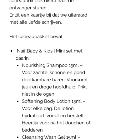
cadeaubox ook direct naar de
ontvanger sturen.
Er zit een kaartje bij dat we uiteraard
met alle liefde schrijven.
Het cadeaupakket bevat:
Naïf Baby & Kids | Mini set met
daarin:
Nourishing Shampoo 15ml –
Voor zachte, schone en goed
doorkambare haren. Voorkomt
jeuk en droge hoofdhuid. Prikt
niet in de ogen
Softening Body Lotion 15ml –
Voor elke dag. De lotion
hydrateert, voedt en herstelt.
Heerlijk voor na het douchen of
badderen
Cleansing Wash Gel 15ml –