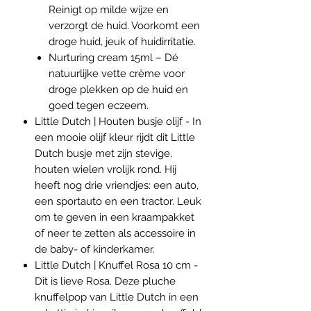
Reinigt op milde wijze en
verzorgt de huid. Voorkomt een
droge huid, jeuk of huidirritatie.
Nurturing cream 15ml – Dé
natuurlijke vette crème voor
droge plekken op de huid en
goed tegen eczeem.
Little Dutch | Houten busje olijf - In
een mooie olijf kleur rijdt dit Little
Dutch busje met zijn stevige,
houten wielen vrolijk rond. Hij
heeft nog drie vriendjes: een auto,
een sportauto en een tractor. Leuk
om te geven in een kraampakket
of neer te zetten als accessoire in
de baby- of kinderkamer.
Little Dutch | Knuffel Rosa 10 cm -
Dit is lieve Rosa. Deze pluche
knuffelpop van Little Dutch in een