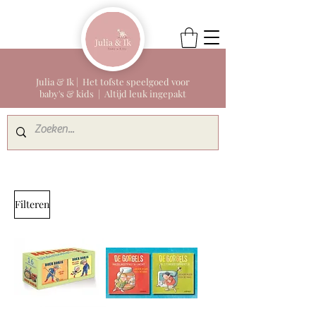
Julia & Ik | Het tofste speelgoed voor
baby's & kids | Altijd leuk ingepakt
Filteren