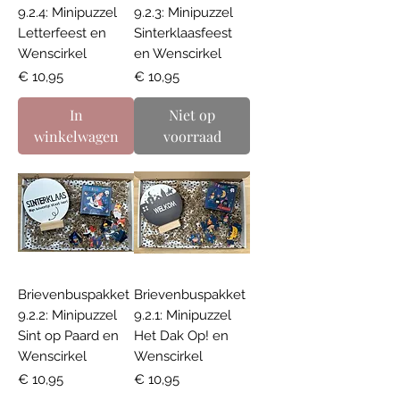
9.2.4: Minipuzzel
9.2.3: Minipuzzel
Letterfeest en
Sinterklaasfeest
Wenscirkel
en Wenscirkel
Prijs
Prijs
€ 10,95
€ 10,95
In
Niet op
winkelwagen
voorraad
Brievenbuspakket
Brievenbuspakket
9.2.2: Minipuzzel
9.2.1: Minipuzzel
Sint op Paard en
Het Dak Op! en
Wenscirkel
Wenscirkel
Prijs
Prijs
€ 10,95
€ 10,95