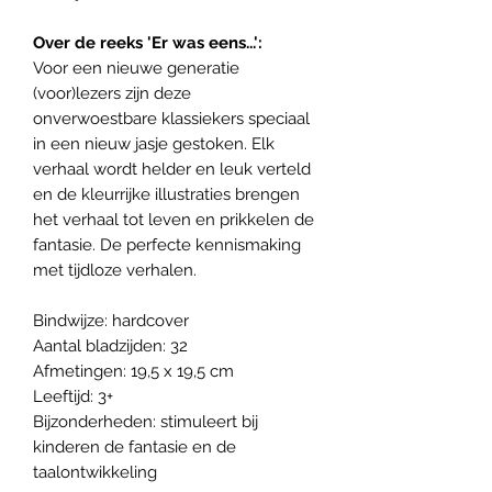
Over de reeks 'Er was eens...':
Voor een nieuwe generatie
(voor)lezers zijn deze
onverwoestbare klassiekers speciaal
in een nieuw jasje gestoken. Elk
verhaal wordt helder en leuk verteld
en de kleurrijke illustraties brengen
het verhaal tot leven en prikkelen de
fantasie. De perfecte kennismaking
met tijdloze verhalen.
Bindwijze: hardcover
Aantal bladzijden: 32
Afmetingen: 19,5 x 19,5 cm
Leeftijd: 3+
Bijzonderheden: stimuleert bij
kinderen de fantasie en de
taalontwikkeling