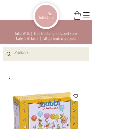
Julia & Ik | Het tofste speelgoed voor
baby's & kids | Altijd leuk ingepakt