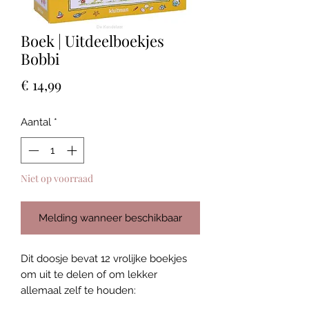
Boek | Uitdeelboekjes
Bobbi
Prijs
€ 14,99
Aantal
*
Niet op voorraad
Melding wanneer beschikbaar
Dit doosje bevat 12 vrolijke boekjes
om uit te delen of om lekker
allemaal zelf te houden: