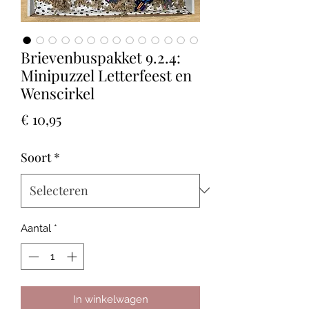
Brievenbuspakket 9.2.4:
Minipuzzel Letterfeest en
Wenscirkel
Prijs
€ 10,95
Soort
*
Aantal
*
In winkelwagen