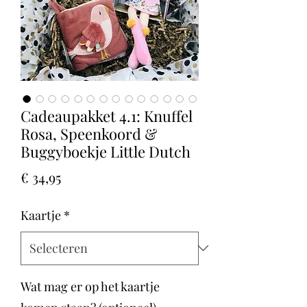
Cadeaupakket 4.1: Knuffel
Rosa, Speenkoord &
Buggyboekje Little Dutch
Prijs
€ 34,95
Kaartje
*
Wat mag er op het kaartje