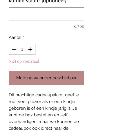
komen staan? (optioneel)
0/500
Aantal
*
Niet op voorraad
Melding wanneer beschikbaar
Dit prachtige cadeaupakket geef je
met veel plezier als er een kindje
geboren is of een kindje jarig is. Je
kunt de box bestellen en zelf
overhandigen, maar we kunnen de
cadeaubox ook direct naar de