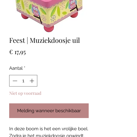
Feest | Muziekdoosje uil
Prijs
€ 17,95
Aantal
*
Niet op voorraad
Melding wanneer beschikbaar
In deze boom is het een vrolijke boel.
Zodra je het muziekdoosje opwindt,