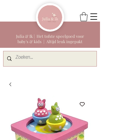
Julia & Ik | Het tofste speelgoed voor
baby's & kids | Altijd leuk ingepakt