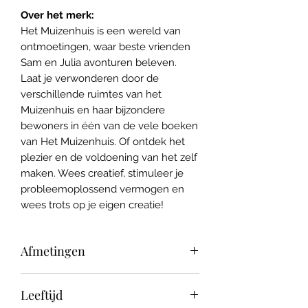
Over het merk:
Het Muizenhuis is een wereld van
ontmoetingen, waar beste vrienden
Sam en Julia avonturen beleven.
Laat je verwonderen door de
verschillende ruimtes van het
Muizenhuis en haar bijzondere
bewoners in één van de vele boeken
van Het Muizenhuis. Of ontdek het
plezier en de voldoening van het zelf
maken. Wees creatief, stimuleer je
probleemoplossend vermogen en
wees trots op je eigen creatie!
Afmetingen
28.6 x 24.9 x 1.4 cm
Leeftijd