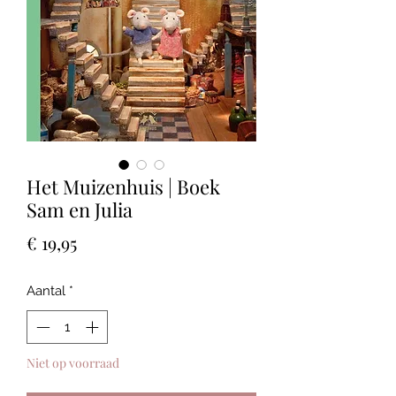
Het Muizenhuis | Boek
Sam en Julia
Prijs
€ 19,95
Aantal
*
Niet op voorraad