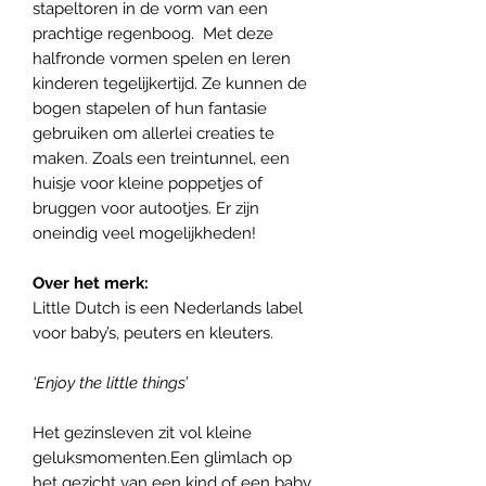
stapeltoren in de vorm van een
prachtige regenboog. Met deze
halfronde vormen spelen en leren
kinderen tegelijkertijd. Ze kunnen de
bogen stapelen of hun fantasie
gebruiken om allerlei creaties te
maken. Zoals een treintunnel, een
huisje voor kleine poppetjes of
bruggen voor autootjes. Er zijn
oneindig veel mogelijkheden!
Over het merk:
Little Dutch is een Nederlands label
voor baby’s, peuters en kleuters.
‘Enjoy the little things’
Het gezinsleven zit vol kleine
geluksmomenten.Een glimlach op
het gezicht van een kind of een baby