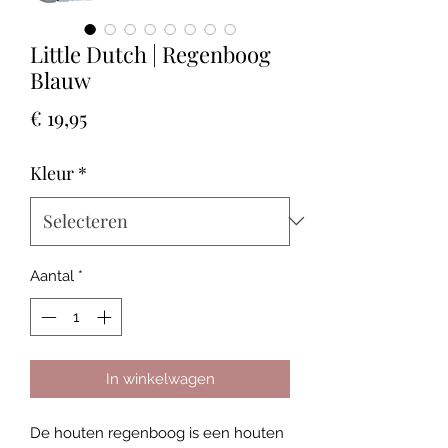
Little Dutch | Regenboog
Blauw
Prijs
€ 19,95
Kleur
*
Aantal
*
In winkelwagen
De houten regenboog is een houten