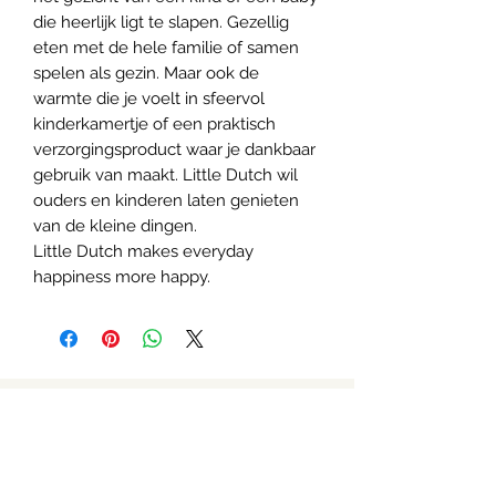
die heerlijk ligt te slapen. Gezellig
eten met de hele familie of samen
spelen als gezin. Maar ook de
warmte die je voelt in sfeervol
kinderkamertje of een praktisch
verzorgingsproduct waar je dankbaar
gebruik van maakt. Little Dutch wil
ouders en kinderen laten genieten
van de kleine dingen.
Little Dutch makes everyday
happiness more happy.
Over Julia & Ik
Algemene voorwaarden
Over ons
Verzenden & Retourneren