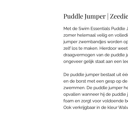
Puddle Jumper | Zeedi
Met de Swim Essentials Puddle J
zomer helemaal veilig en volledig
jumper zwembandjes worden op de
zelf los te maken. Hierdoor weet j
draagvermogen van de puddle jum
ongeveer gelijk staat aan een leef
De puddle jumper bestaat uit éé
en de borst met een gesp op de ru
zwemmen. De puddle jumper heeft 
opvallen wanneer hij de puddle 
foam en zorgt voor voldoende b
Ook verkrijgbaar in de kleur Walv