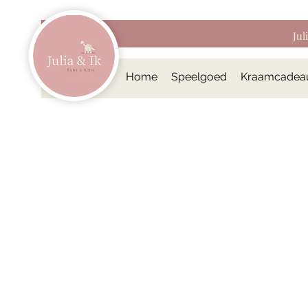
Jul
Home
Speelgoed
Kraamcadea