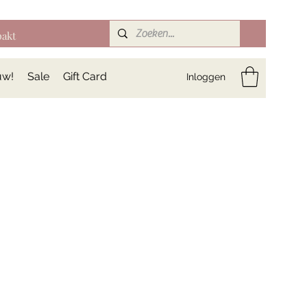
pakt
uw!
Sale
Gift Card
Inloggen