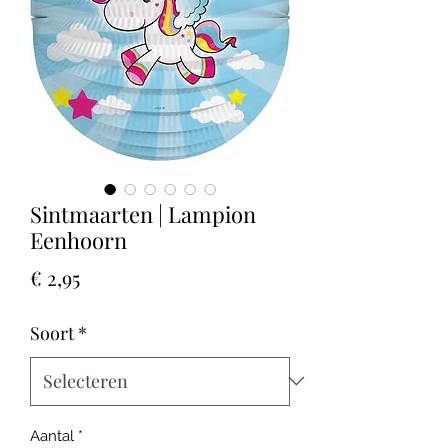
Sintmaarten | Lampion
Eenhoorn
Prijs
€ 2,95
Soort
*
Aantal
*