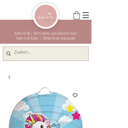
Julia & Ik | Het tofste speelgoed voor
baby's & kids | Altijd leuk ingepakt